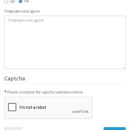
Да
Не
Повреден или други
Captcha
Please complete the captcha validation below