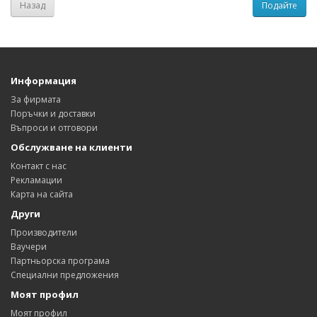
Назад
Информация
За фирмата
Поръчки и доставки
Въпроси и отговори
Обслужване на клиенти
Контакт с нас
Рекламации
Карта на сайта
Други
Производители
Ваучери
Партньорска програма
Специални предложения
Моят профил
Моят профил