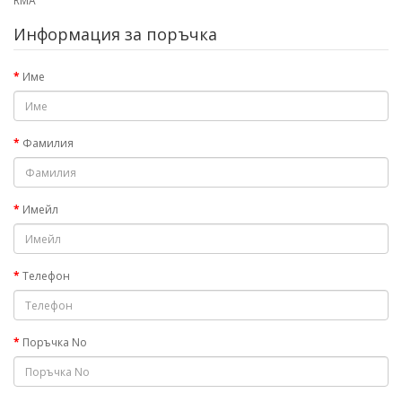
RMA
Информация за поръчка
Име
Фамилия
Имейл
Телефон
Поръчка No