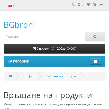
BGbroni
0 продукт(а) - 0.00лв. (0.00€)
Категории
Профил
Връщане на продукти
Връщане на продукти
Моля, попълнете формуляра по-долу, за издаване на входящ номер: