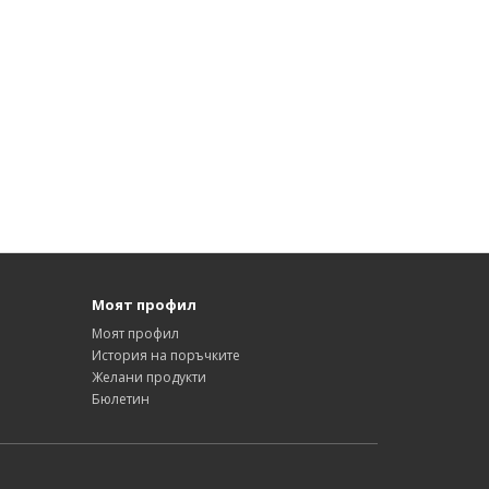
Моят профил
Моят профил
История на поръчките
Желани продукти
Бюлетин