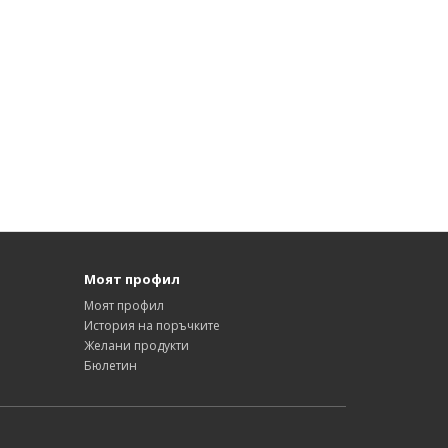
Моят профил
Моят профил
История на поръчките
Желани продукти
Бюлетин