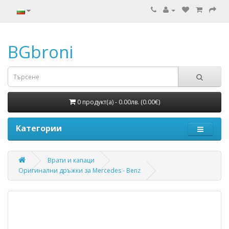
BGbroni
0 продукт(а) - 0.00лв. (0.00€)
Категории
Врати и капаци
Оригинални дръжки за Mercedes - Benz