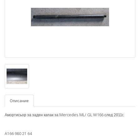
Описание
Mercedes ML/ GL W166
Амортисьор за заден капак за
след 2011г.
A166 980 21 64