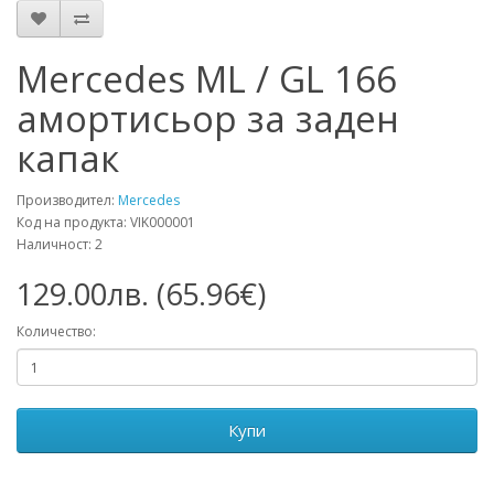
Mercedes ML / GL 166
амортисьор за заден
капак
Производител:
Mercedes
Код на продукта: VIK000001
Наличност: 2
129.00лв. (65.96€)
Количество:
Купи