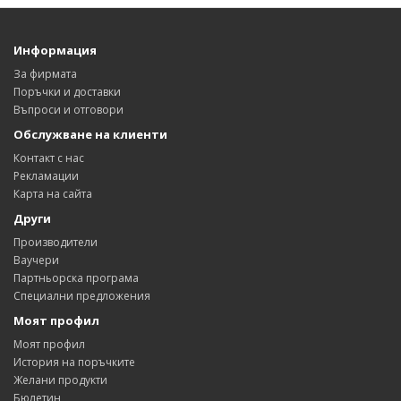
Информация
За фирмата
Поръчки и доставки
Въпроси и отговори
Обслужване на клиенти
Контакт с нас
Рекламации
Карта на сайта
Други
Производители
Ваучери
Партньорска програма
Специални предложения
Моят профил
Моят профил
История на поръчките
Желани продукти
Бюлетин